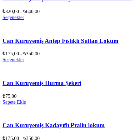
₺
320,00
-
₺
640,00
Seçenekler
Can Kuruyemiş Antep Fıstıklı Sultan Lokum
₺
175,00
-
₺
350,00
Seçenekler
Can Kuruyemiş Hurma Şekeri
₺
75,00
Sepete Ekle
Can Kuruyemiş Kadayıflı Pralin lokum
₺
175,00
-
₺
350,00