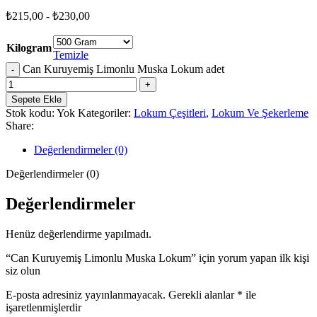
₺
215,00
-
₺
230,00
Kilogram
Temizle
Can Kuruyemiş Limonlu Muska Lokum adet
Sepete Ekle
Stok kodu:
Yok
Kategoriler:
Lokum Çeşitleri
,
Lokum Ve Şekerleme
Share:
Değerlendirmeler (0)
Değerlendirmeler (0)
Değerlendirmeler
Henüz değerlendirme yapılmadı.
“Can Kuruyemiş Limonlu Muska Lokum” için yorum yapan ilk kişi
siz olun
E-posta adresiniz yayınlanmayacak.
Gerekli alanlar
*
ile
işaretlenmişlerdir