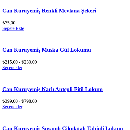
Can Kuruyemiş Renkli Mevlana Şekeri
₺
75,00
Sepete Ekle
Can Kuruyemiş Muska Gül Lokumu
₺
215,00
-
₺
230,00
Seçenekler
Can Kuruyemiş Narlı Antepli Fitil Lokum
₺
399,00
-
₺
798,00
Seçenekler
Can Kuruyemiş Susamlı Çikolatalı Tahinli Lokum