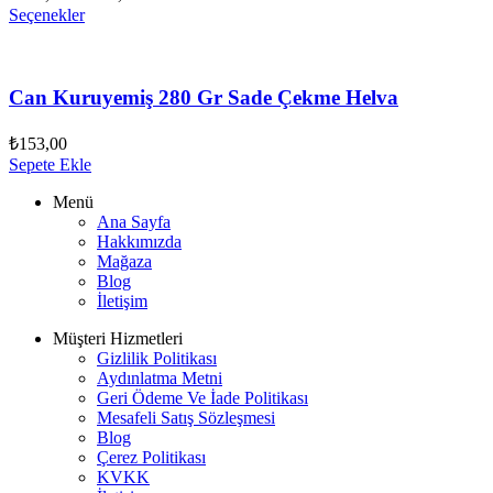
Seçenekler
Can Kuruyemiş 280 Gr Sade Çekme Helva
₺
153,00
Sepete Ekle
Menü
Ana Sayfa
Hakkımızda
Mağaza
Blog
İletişim
Müşteri Hizmetleri
Gizlilik Politikası
Aydınlatma Metni
Geri Ödeme Ve İade Politikası
Mesafeli Satış Sözleşmesi
Blog
Çerez Politikası
KVKK