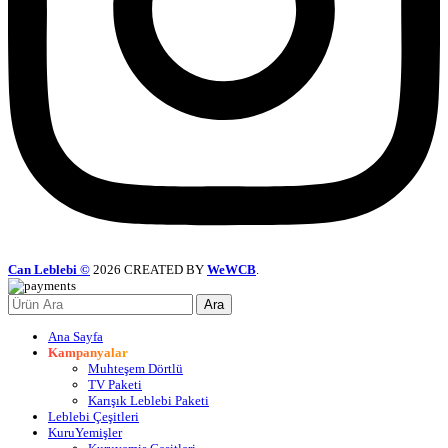
Can Leblebi ©
2026 CREATED BY
WeWCB
.
Ara
Ana Sayfa
Kampanyalar
Muhteşem Dörtlü
TV Paketi
Karışık Leblebi Paketi
Leblebi Çeşitleri
KuruYemişler