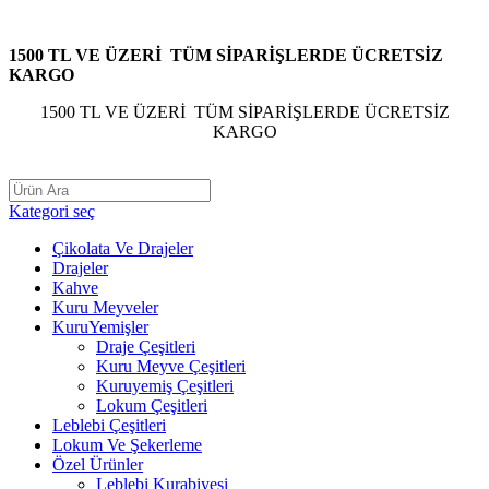
1500 TL VE ÜZERİ TÜM SİPARİŞLERDE ÜCRETSİZ
KARGO
1500 TL VE ÜZERİ TÜM SİPARİŞLERDE ÜCRETSİZ
KARGO
Kategori seç
Çikolata Ve Drajeler
Drajeler
Kahve
Kuru Meyveler
KuruYemişler
Draje Çeşitleri
Kuru Meyve Çeşitleri
Kuruyemiş Çeşitleri
Lokum Çeşitleri
Leblebi Çeşitleri
Lokum Ve Şekerleme
Özel Ürünler
Leblebi Kurabiyesi