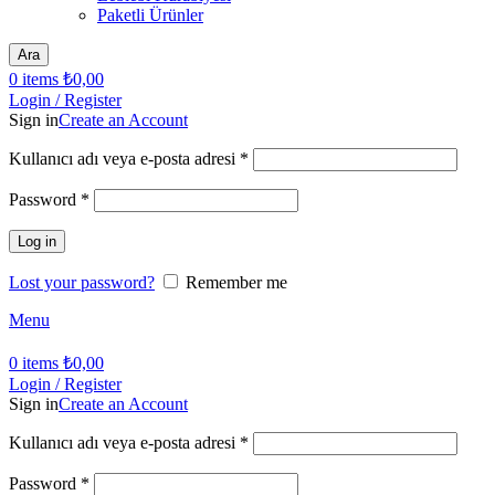
Paketli Ürünler
Ara
0
items
₺
0,00
Login / Register
Sign in
Create an Account
Kullanıcı adı veya e-posta adresi
*
Password
*
Log in
Lost your password?
Remember me
Menu
0
items
₺
0,00
Login / Register
Sign in
Create an Account
Kullanıcı adı veya e-posta adresi
*
Password
*