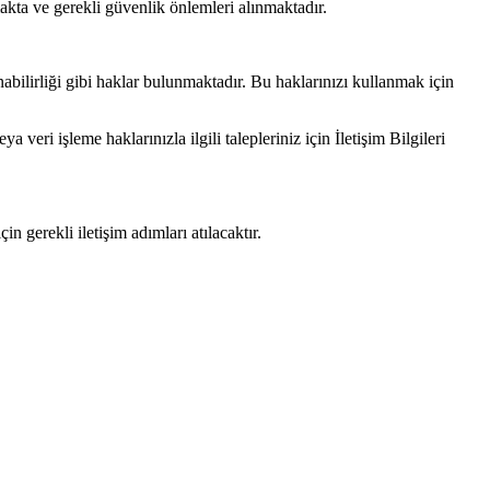
nmakta ve gerekli güvenlik önlemleri alınmaktadır.
ınabilirliği gibi haklar bulunmaktadır. Bu haklarınızı kullanmak için
veri işleme haklarınızla ilgili talepleriniz için İletişim Bilgileri
n gerekli iletişim adımları atılacaktır.