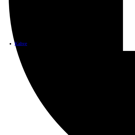
Kahve