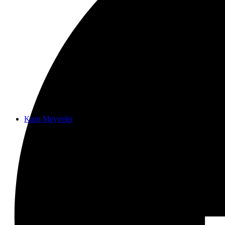
Kuru Meyveler