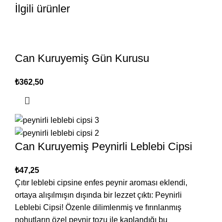
İlgili ürünler
Can Kuruyemiş Gün Kurusu
₺
Can Kuruyemiş Peynirli Leblebi Cipsi
₺
Çıtır leblebi cipsine enfes peynir aroması eklendi,
ortaya alışılmışın dışında bir lezzet çıktı: Peynirli
Leblebi Cipsi! Özenle dilimlenmiş ve fırınlanmış
nohutların özel peynir tozu ile kaplandığı bu