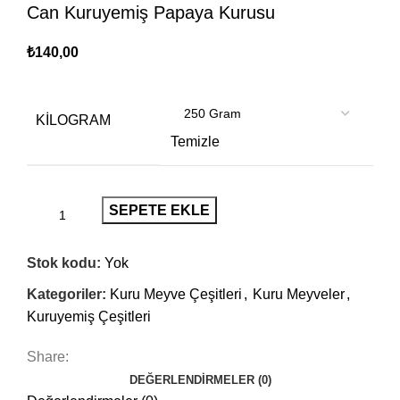
Can Kuruyemiş Papaya Kurusu
₺
KILOGRAM
Temizle
SEPETE EKLE
Stok kodu:
Yok
Kategoriler:
Kuru Meyve Çeşitleri
,
Kuru Meyveler
,
Kuruyemiş Çeşitleri
Share:
DEĞERLENDIRMELER (0)