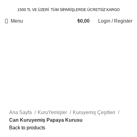
1500 TL VE ÜZERİ TÜM SİPARİŞLERDE ÜCRETSİZ KARGO
Menu
₺
0,00
Login / Register
Click to enlarge
Ana Sayfa
KuruYemişler
Kuruyemiş Çeşitleri
Can Kuruyemiş Papaya Kurusu
Back to products