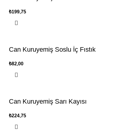
₺
Can Kuruyemiş Soslu İç Fıstık
₺
Can Kuruyemiş Sarı Kayısı
₺