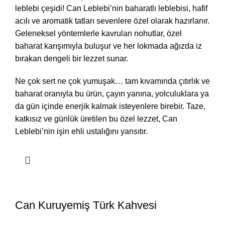
leblebi çeşidi! Can Leblebi’nin baharatlı leblebisi, hafif
acılı ve aromatik tatları sevenlere özel olarak hazırlanır.
Geleneksel yöntemlerle kavrulan nohutlar, özel
baharat karışımıyla buluşur ve her lokmada ağızda iz
bırakan dengeli bir lezzet sunar.
Ne çok sert ne çok yumuşak… tam kıvamında çıtırlık ve
baharat oranıyla bu ürün, çayın yanına, yolculuklara ya
da gün içinde enerjik kalmak isteyenlere birebir. Taze,
katkısız ve günlük üretilen bu özel lezzet, Can
Leblebi’nin işin ehli ustalığını yansıtır.
Can Kuruyemiş Türk Kahvesi