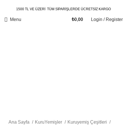
1500 TL VE ÜZERİ TÜM SİPARİŞLERDE ÜCRETSİZ KARGO
Menu
₺
0,00
Login / Register
Click to enlarge
Ana Sayfa
KuruYemişler
Kuruyemiş Çeşitleri