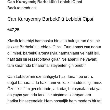
Can Kuruyemiş Barbekülü Leblebi Cipsi
Back to products
Can Kuruyemiş Barbekülü Leblebi Cipsi
₺
Klasik leblebiyi bambaşka bir tatla buluşturan özel bir
lezzet: Barbekülü Leblebi Cipsi! Fırınlanmış çıtır nohut
dilimleri, barbekü aromasıyla harmanlanır ve hafif isli,
hafif tatlı bir lezzet ortaya çıkar. Ne abartılı ne yavan;
tam kararında bir aroma isteyenler için birebir.
Can Leblebi’nin uzmanlığıyla hazırlanan bu ürün,
doğal baharatlarla hazırlanır ve katkı maddesi içermez.
Özellikle film gecelerinde, arkadaş buluşmalarında ya
da çayın yanında farklı bir atıştırmalık arayanlara
harika bir seçenektir. Hem nostaljik hem modern bir tat.