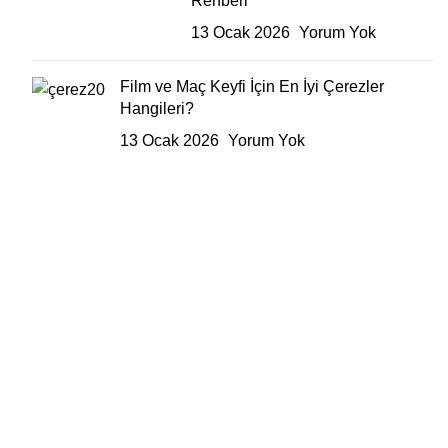
Rehberi
13 Ocak 2026
Yorum Yok
Film ve Maç Keyfi İçin En İyi Çerezler
Hangileri?
13 Ocak 2026
Yorum Yok
Menü
Ana Sayfa
Hakkımızda
Mağaza
Blog
İletişim