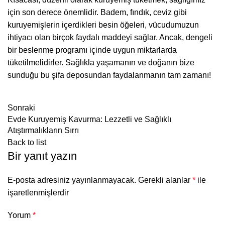
için son derece önemlidir. Badem, fındık, ceviz gibi
kuruyemişlerin içerdikleri besin öğeleri, vücudumuzun
ihtiyacı olan birçok faydalı maddeyi sağlar. Ancak, dengeli
bir beslenme programı içinde uygun miktarlarda
tüketilmelidirler. Sağlıkla yaşamanın ve doğanın bize
sunduğu bu şifa deposundan faydalanmanın tam zamanı!
Sonraki
Evde Kuruyemiş Kavurma: Lezzetli ve Sağlıklı
Atıştırmalıkların Sırrı
Back to list
Bir yanıt yazın
E-posta adresiniz yayınlanmayacak.
Gerekli alanlar
*
ile
işaretlenmişlerdir
Yorum
*