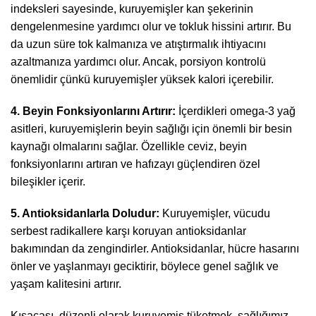
indeksleri sayesinde, kuruyemişler kan şekerinin
dengelenmesine yardımcı olur ve tokluk hissini artırır. Bu
da uzun süre tok kalmanıza ve atıştırmalık ihtiyacını
azaltmanıza yardımcı olur. Ancak, porsiyon kontrolü
önemlidir çünkü kuruyemişler yüksek kalori içerebilir.
4. Beyin Fonksiyonlarını Artırır:
İçerdikleri omega-3 yağ
asitleri, kuruyemişlerin beyin sağlığı için önemli bir besin
kaynağı olmalarını sağlar. Özellikle ceviz, beyin
fonksiyonlarını artıran ve hafızayı güçlendiren özel
bileşikler içerir.
5. Antioksidanlarla Doludur:
Kuruyemişler, vücudu
serbest radikallere karşı koruyan antioksidanlar
bakımından da zengindirler. Antioksidanlar, hücre hasarını
önler ve yaşlanmayı geciktirir, böylece genel sağlık ve
yaşam kalitesini artırır.
Kısacası, düzenli olarak kuruyemiş tüketmek, sağlığımız