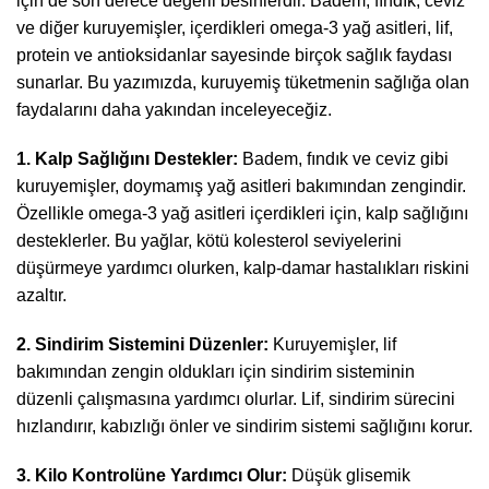
için de son derece değerli besinlerdir. Badem, fındık, ceviz
ve diğer kuruyemişler, içerdikleri omega-3 yağ asitleri, lif,
protein ve antioksidanlar sayesinde birçok sağlık faydası
sunarlar. Bu yazımızda, kuruyemiş tüketmenin sağlığa olan
faydalarını daha yakından inceleyeceğiz.
1. Kalp Sağlığını Destekler:
Badem, fındık ve ceviz gibi
kuruyemişler, doymamış yağ asitleri bakımından zengindir.
Özellikle omega-3 yağ asitleri içerdikleri için, kalp sağlığını
desteklerler. Bu yağlar, kötü kolesterol seviyelerini
düşürmeye yardımcı olurken, kalp-damar hastalıkları riskini
azaltır.
2. Sindirim Sistemini Düzenler:
Kuruyemişler, lif
bakımından zengin oldukları için sindirim sisteminin
düzenli çalışmasına yardımcı olurlar. Lif, sindirim sürecini
hızlandırır, kabızlığı önler ve sindirim sistemi sağlığını korur.
3. Kilo Kontrolüne Yardımcı Olur:
Düşük glisemik