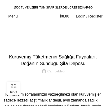
1500 TL VE ÜZERİ TÜM SİPARİŞLERDE ÜCRETSİZ KARGO
Menu
₺
0,00
Login / Register
Blog
GENEL
Kuruyemiş Tüketmenin Sağlığa Faydaları:
Doğanın Sunduğu Şifa Deposu
Can Leblebi
22
MAR
Her mevsim sofralarımızın vazgeçilmezi olan kuruyemişler,
sadece lezzetli atıştırmalıklar değil, aynı zamanda sağlık