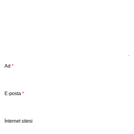
Ad
*
E-posta
*
İnternet sitesi